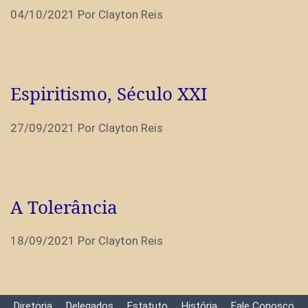
04/10/2021
Por
Clayton Reis
Espiritismo, Século XXI
27/09/2021
Por
Clayton Reis
A Tolerância
18/09/2021
Por
Clayton Reis
Diretoria
Delegados
Estatuto
História
Fale Conosco