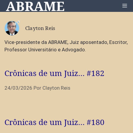
ABRAME
Pular
Me
para
o
conteúdo
Clayton Reis
Vice-presidente da ABRAME, Juiz aposentado, Escritor,
Professor Universitário e Advogado.
Crônicas de um Juiz… #182
24/03/2026
Por
Clayton Reis
Crônicas de um Juiz… #180