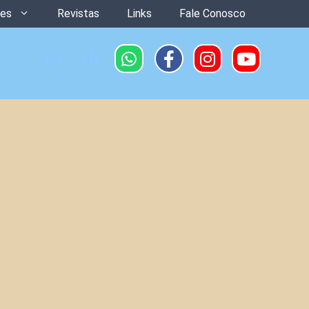
ões
Revistas
Links
Fale Conosco