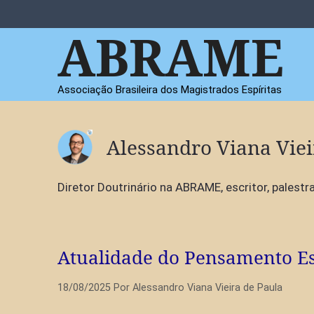
Pular
para
ABRAME
o
conteúdo
Associação Brasileira dos Magistrados Espíritas
Alessandro Viana Viei
Diretor Doutrinário na ABRAME, escritor, palestra
Atualidade do Pensamento Es
18/08/2025
Por
Alessandro Viana Vieira de Paula