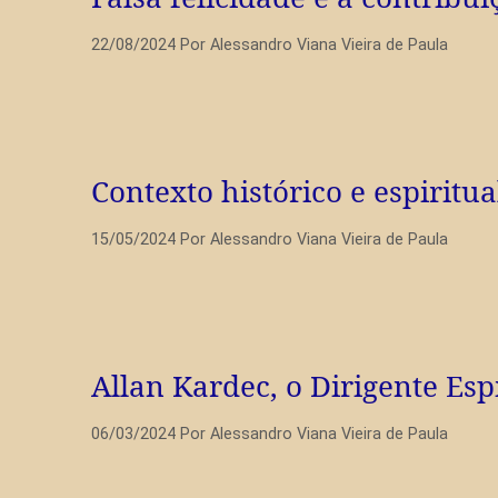
22/08/2024
Por
Alessandro Viana Vieira de Paula
Contexto histórico e espiritu
15/05/2024
Por
Alessandro Viana Vieira de Paula
Allan Kardec, o Dirigente Esp
06/03/2024
Por
Alessandro Viana Vieira de Paula