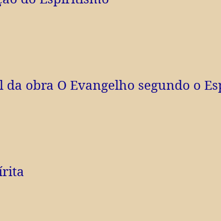
al da obra O Evangelho segundo o Es
írita