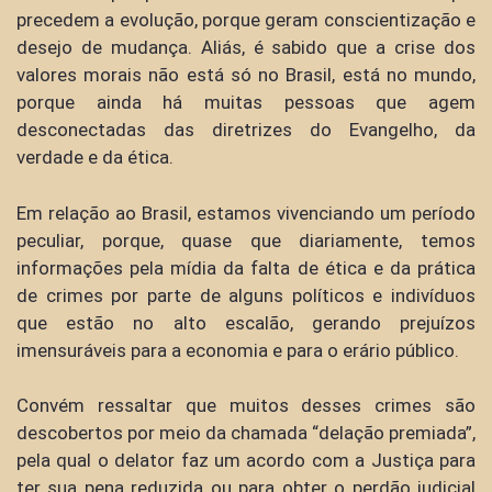
precedem a evolução, porque geram conscientização e
desejo de mudança. Aliás, é sabido que a crise dos
valores morais não está só no Brasil, está no mundo,
porque ainda há muitas pessoas que agem
desconectadas das diretrizes do Evangelho, da
verdade e da ética.
Em relação ao Brasil, estamos vivenciando um período
peculiar, porque, quase que diariamente, temos
informações pela mídia da falta de ética e da prática
de crimes por parte de alguns políticos e indivíduos
que estão no alto escalão, gerando prejuízos
imensuráveis para a economia e para o erário público.
Convém ressaltar que muitos desses crimes são
descobertos por meio da chamada “delação premiada”,
pela qual o delator faz um acordo com a Justiça para
ter sua pena reduzida ou para obter o perdão judicial