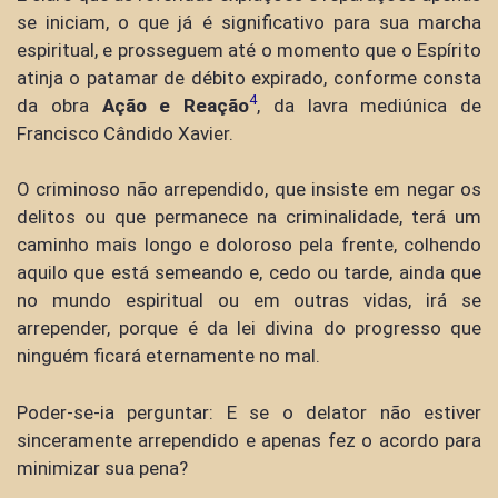
se iniciam, o que já é significativo para sua marcha
espiritual, e prosseguem até o momento que o Espírito
atinja o patamar de débito expirado, conforme consta
4
da obra
Ação e Reação
, da lavra mediúnica de
Francisco Cândido Xavier.
O criminoso não arrependido, que insiste em negar os
delitos ou que permanece na criminalidade, terá um
caminho mais longo e doloroso pela frente, colhendo
aquilo que está semeando e, cedo ou tarde, ainda que
no mundo espiritual ou em outras vidas, irá se
arrepender, porque é da lei divina do progresso que
ninguém ficará eternamente no mal.
Poder-se-ia perguntar: E se o delator não estiver
sinceramente arrependido e apenas fez o acordo para
minimizar sua pena?