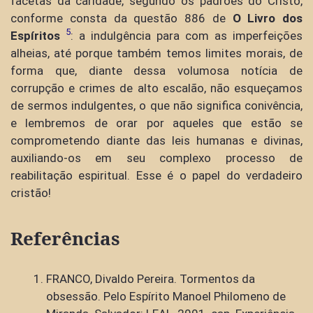
facetas da caridade, segundo os padrões do Cristo,
conforme consta da questão 886 de
O Livro dos
5
Espíritos
: a indulgência para com as imperfeições
alheias, até porque também temos limites morais, de
forma que, diante dessa volumosa notícia de
corrupção e crimes de alto escalão, não esqueçamos
de sermos indulgentes, o que não significa conivência,
e lembremos de orar por aqueles que estão se
comprometendo diante das leis humanas e divinas,
auxiliando-os em seu complexo processo de
reabilitação espiritual. Esse é o papel do verdadeiro
cristão!
Referências
FRANCO, Divaldo Pereira. Tormentos da
obsessão. Pelo Espírito Manoel Philomeno de