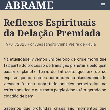
ABRAME
Pular
Me
para
o
Reflexos Espirituais
conteúdo
da Delação Premiada
19/01/2025
Por
Alessandro Viana Vieira de Paula
Na atualidade, vivemos um período de crise moral que
faz parte do processo de transição planetária pelo qual
passa o planeta Terra, de tal sorte que era de se
esperar que os crimes cometidos na clandestinidade
viessem à tona, sobretudo aqueles perpetrados na
esfera política e que tanta perplexidade têm gerado ao
cidadão de bem.
Sabemos que profundas crises são momentos que