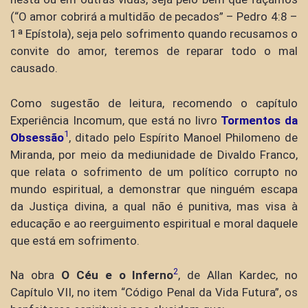
(“O amor cobrirá a multidão de pecados” – Pedro 4:8 –
1ª Epístola), seja pelo sofrimento quando recusamos o
convite do amor, teremos de reparar todo o mal
causado.
Como sugestão de leitura, recomendo o capítulo
Experiência Incomum, que está no livro
Tormentos da
1
Obsessão
, ditado pelo Espírito Manoel Philomeno de
Miranda, por meio da mediunidade de Divaldo Franco,
que relata o sofrimento de um político corrupto no
mundo espiritual, a demonstrar que ninguém escapa
da Justiça divina, a qual não é punitiva, mas visa à
educação e ao reerguimento espiritual e moral daquele
que está em sofrimento.
2
Na obra
O Céu e o Inferno
, de Allan Kardec, no
Capítulo VII, no item “Código Penal da Vida Futura”, os