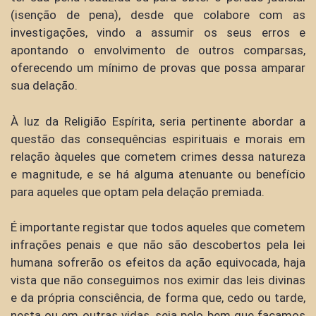
(isenção de pena), desde que colabore com as
investigações, vindo a assumir os seus erros e
apontando o envolvimento de outros comparsas,
oferecendo um mínimo de provas que possa amparar
sua delação.
À luz da Religião Espírita, seria pertinente abordar a
questão das consequências espirituais e morais em
relação àqueles que cometem crimes dessa natureza
e magnitude, e se há alguma atenuante ou benefício
para aqueles que optam pela delação premiada.
É importante registar que todos aqueles que cometem
infrações penais e que não são descobertos pela lei
humana sofrerão os efeitos da ação equivocada, haja
vista que não conseguimos nos eximir das leis divinas
e da própria consciência, de forma que, cedo ou tarde,
nesta ou em outras vidas, seja pelo bem que façamos