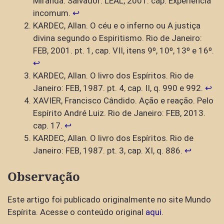
Miranda. Salvador: LEAL, 2001. cap. Experiência
incomum.
↩︎
KARDEC, Allan. O céu e o inferno ou A justiça
divina segundo o Espiritismo. Rio de Janeiro:
FEB, 2001. pt. 1, cap. VII, itens 9º, 10º, 13º e 16º.
↩︎
KARDEC, Allan. O livro dos Espíritos. Rio de
Janeiro: FEB, 1987. pt. 4, cap. II, q. 990 e 992.
↩︎
XAVIER, Francisco Cândido. Ação e reação. Pelo
Espírito André Luiz. Rio de Janeiro: FEB, 2013.
cap. 17.
↩︎
KARDEC, Allan. O livro dos Espíritos. Rio de
Janeiro: FEB, 1987. pt. 3, cap. XI, q. 886.
↩︎
Observação
Este artigo foi publicado originalmente no site Mundo
Espírita. Acesse o conteúdo original
aqui
.