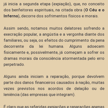
já inicia a segunda etapa (expiação), que, no conceito
dos benfeitores espirituais, na citada obra (
O Céu e o
Inferno
), decorre dos sofrimentos físicos e morais.
Assim sendo, notamos muitos delatores sofrendo a
execração popular, a angústia e a vergonha diante dos
familiares, ou seja, os efeitos do cumprimento da pena
decorrente da lei humana. Alguns adoecem
fisicamente e, possivelmente, já começam a sofrer os
dramas morais da consciência atormentada pelo erro
perpetrado.
Alguns ainda iniciam a reparação, porque devolvem
parte dos danos financeiros causados à nação, muitas
vezes previstos nos acordos de delação ou de
leniência (das empresas que integram).
É claro que as referidas expiações e reparações apenas