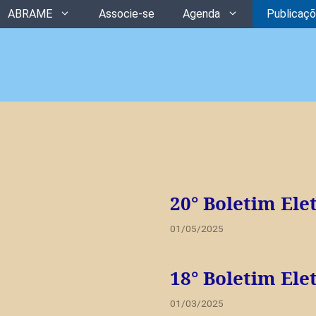
ABRAME
Associe-se
Agenda
Publicaç
20° Boletim Ele
01/05/2025
18° Boletim Ele
01/03/2025