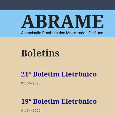
Pular
para
ABRAME
o
conteúdo
Associação Brasileira dos Magistrados Espíritas
Boletins
21° Boletim Eletrônico
01/06/2025
19° Boletim Eletrônico
01/04/2025