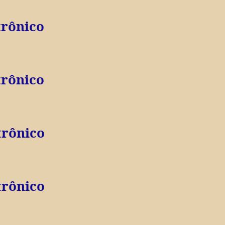
trônico
trônico
trônico
trônico