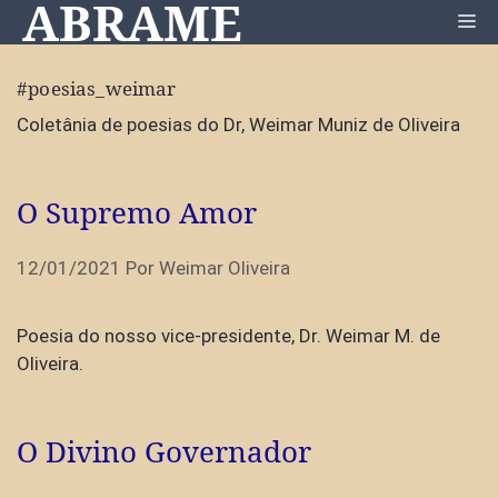
ABRAME
Pular
Me
para
o
#poesias_weimar
conteúdo
Coletânia de poesias do Dr, Weimar Muniz de Oliveira
O Supremo Amor
12/01/2021
Por
Weimar Oliveira
Poesia do nosso vice-presidente, Dr. Weimar M. de
Oliveira.
O Divino Governador