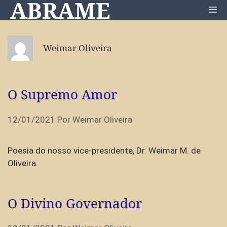
ABRAME
Pular
Me
para
o
conteúdo
Weimar Oliveira
O Supremo Amor
12/01/2021
Por
Weimar Oliveira
Poesia do nosso vice-presidente, Dr. Weimar M. de
Oliveira.
O Divino Governador