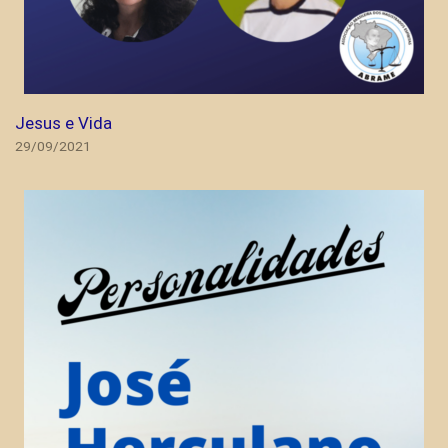
Jesus e Vida
29/09/2021