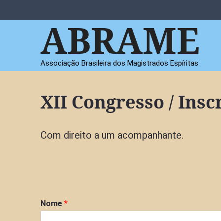
Pular
para
ABRAME
o
conteúdo
Associação Brasileira dos Magistrados Espíritas
XII Congresso / Insc
Com direito a um acompanhante.
Nome
*