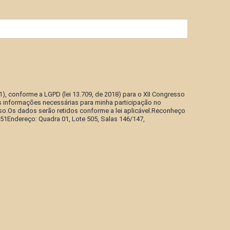
 conforme a LGPD (lei 13.709, de 2018) para o XII Congresso
 informações necessárias para minha participação no
o.Os dados serão retidos conforme a lei aplicável.Reconheço
1Endereço: Quadra 01, Lote 505, Salas 146/147,