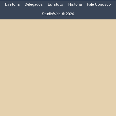
Diretoria
Delegados
Estatuto
História
Fale Conosco
StudioWeb © 2026