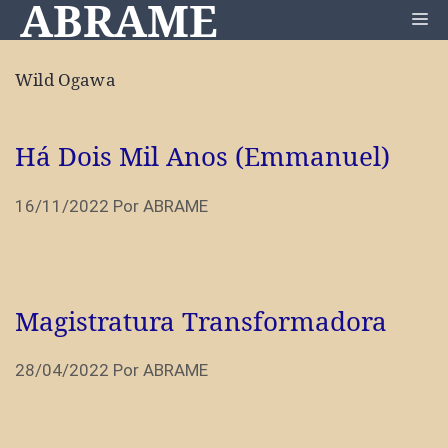
ABRAME
Pular
Me
para
o
Wild Ogawa
conteúdo
Há Dois Mil Anos (Emmanuel)
16/11/2022
Por
ABRAME
Magistratura Transformadora
28/04/2022
Por
ABRAME