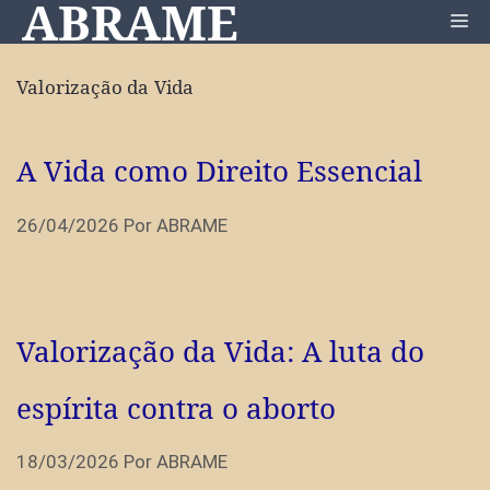
ABRAME
Pular
Me
para
o
Valorização da Vida
conteúdo
A Vida como Direito Essencial
26/04/2026
Por
ABRAME
Valorização da Vida: A luta do
espírita contra o aborto
18/03/2026
Por
ABRAME