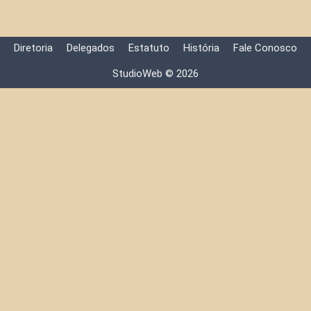
Diretoria
Delegados
Estatuto
História
Fale Conosco
StudioWeb © 2026