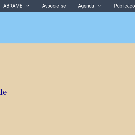
ABRAME
Associe-se
Agenda
Publicaç
de