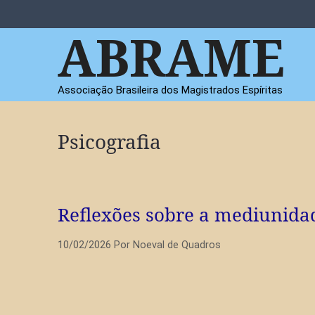
Pular
para
ABRAME
o
conteúdo
Associação Brasileira dos Magistrados Espíritas
Psicografia
Reflexões sobre a mediunida
10/02/2026
Por
Noeval de Quadros