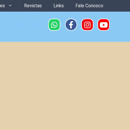
ões
Revistas
Links
Fale Conosco