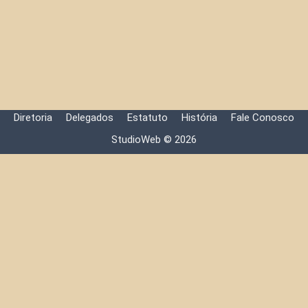
Diretoria
Delegados
Estatuto
História
Fale Conosco
StudioWeb © 2026