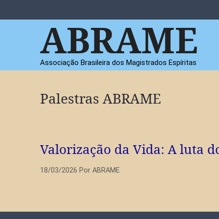
Pular
para
ABRAME
o
conteúdo
Associação Brasileira dos Magistrados Espíritas
Palestras ABRAME
Valorização da Vida: A luta d
18/03/2026
Por
ABRAME