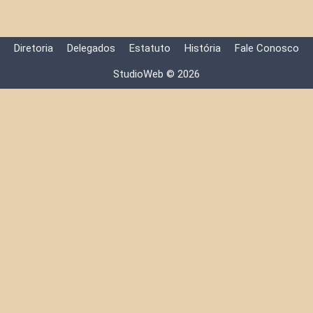
Diretoria
Delegados
Estatuto
História
Fale Conosco
StudioWeb © 2026