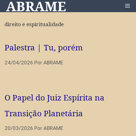
ABRAME
Pular
Me
para
o
direito e espiritualidade
conteúdo
Palestra | Tu, porém
24/04/2026
Por
ABRAME
O Papel do Juiz Espírita na
Transição Planetária
20/03/2026
Por
ABRAME