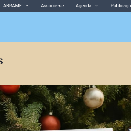
ABRAME
Associe-se
Agenda
Publicaç
s