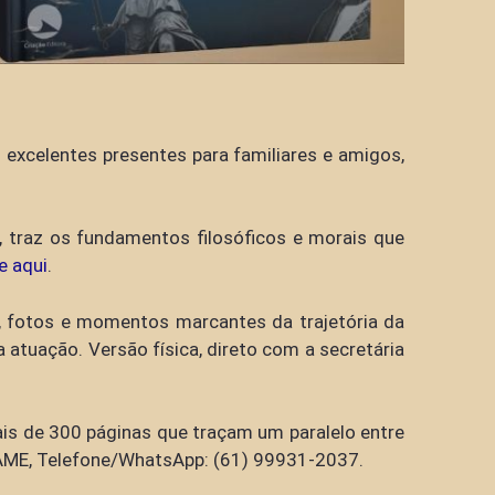
excelentes presentes para familiares e amigos,
a, traz os fundamentos filosóficos e morais que
e aqui
.
s, fotos e momentos marcantes da trajetória da
 atuação. Versão física, direto com a secretária
is de 300 páginas que traçam um paralelo entre
BRAME, Telefone/WhatsApp: (61) 99931-2037.