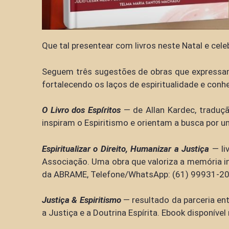
Que tal presentear com livros neste Natal e cele
Seguem três sugestões de obras que expressam 
fortalecendo os laços de espiritualidade e conh
O Livro dos Espíritos
— de Allan Kardec, tradução
inspiram o Espiritismo e orientam a busca por 
Espiritualizar o Direito, Humanizar a Justiça
— li
Associação. Uma obra que valoriza a memória ins
da ABRAME, Telefone/WhatsApp: (61) 99931-20
Justiça & Espiritismo
— resultado da parceria en
a Justiça e a Doutrina Espírita. Ebook disponíve