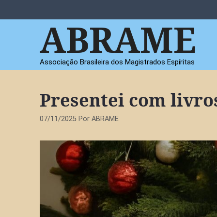
Pular
para
ABRAME
o
conteúdo
Associação Brasileira dos Magistrados Espíritas
Presentei com livro
07/11/2025
Por
ABRAME