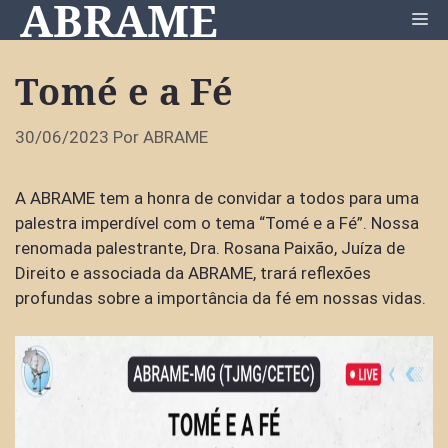
ABRAME
Pular
Me
para
o
Tomé e a Fé
conteúdo
30/06/2023
Por
ABRAME
A ABRAME tem a honra de convidar a todos para uma
palestra imperdível com o tema “Tomé e a Fé”. Nossa
renomada palestrante, Dra. Rosana Paixão, Juíza de
Direito e associada da ABRAME, trará reflexões
profundas sobre a importância da fé em nossas vidas.