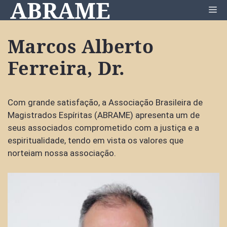
ABRAME
Pular
Me
para
o
Marcos Alberto
conteúdo
Ferreira, Dr.
Com grande satisfação, a Associação Brasileira de
Magistrados Espíritas (ABRAME) apresenta um de
seus associados comprometido com a justiça e a
espiritualidade, tendo em vista os valores que
norteiam nossa associação.