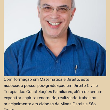
Com formação em Matemática e Direito, este
associado possui pós-graduação em Direito Civil e
Terapia das Constelações Familiares, além de ser um
expositor espírita renomado, realizando trabalhos
principalmente em cidades de Minas Gerais e São
Paulo.