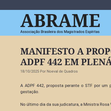
Pular
para
ABRAME
o
conteúdo
Associação Brasileira dos Magistrados Espíritas
MANIFESTO A PRO
ADPF 442 EM PLEN
18/10/2025
Por
Noeval de Quadros
A ADPF 442, proposta perante o STF por um par
gestação.
No último dia da sua judicatura, a Ministra Rosa