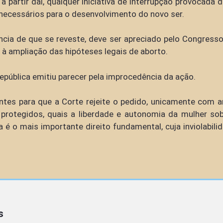
partir daí, qualquer iniciativa de interrupção provocada 
necessários para o desenvolvimento do novo ser.
ia de que se reveste, deve ser apreciado pelo Congresso 
a à ampliação das hipóteses legais de aborto.
epública emitiu parecer pela improcedência da ação.
es para que a Corte rejeite o pedido, unicamente com a
 protegidos, quais a liberdade e autonomia da mulher sob
a é o mais importante direito fundamental, cuja inviolabili
s