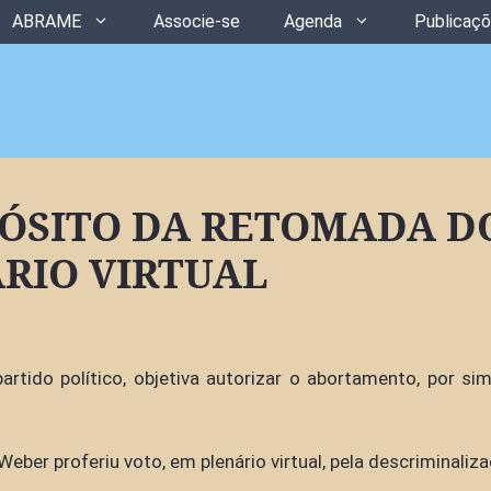
ABRAME
Associe-se
Agenda
Publicaç
PÓSITO DA RETOMADA D
ÁRIO VIRTUAL
tido político, objetiva autorizar o abortamento, por si
 Weber proferiu voto, em plenário virtual, pela descriminal