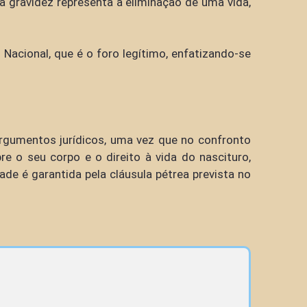
da gravidez representa a eliminação de uma vida,
Nacional, que é o foro legítimo, enfatizando-se
rgumentos jurídicos, uma vez que no confronto
re o seu corpo e o direito à vida do nascituro,
dade é garantida pela cláusula pétrea prevista no