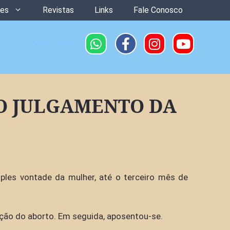
ões
Revistas
Links
Fale Conosco
O JULGAMENTO DA
mples vontade da mulher, até o terceiro mês de
ização do aborto. Em seguida, aposentou-se.