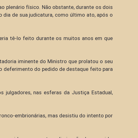
o plenário físico. Não obstante, durante os dois
o dia de sua judicatura, como último ato, após o
oderia tê-lo feito durante os muitos anos em que
ntadoria iminente do Ministro que prolatou o seu
 o deferimento do pedido de destaque feito para
 julgadores, nas esferas da Justiça Estadual,
tronco-embrionárias, mas desistiu do intento por