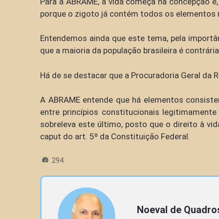
Para a ABRAME, a vida começa na concepção e, a 
porque o zigoto já contém todos os elementos 
Entendemos ainda que este tema, pela importânc
que a maioria da população brasileira é contrári
Há de se destacar que a Procuradoria Geral da R
A ABRAME entende que há elementos consistent
entre princípios constitucionais legitimamente
sobreleva este último, posto que o direito à vid
caput do art. 5º da Constituição Federal.
294
Noeval de Quadro