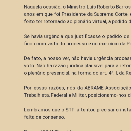
Naquela ocasião, o Ministro Luís Roberto Barros
anos em que foi Presidente da Suprema Corte, el
feito ter retornado ao plenário virtual, a pedid
Se havia urgência que justificasse o pedido de 
ficou com vista do processo e no exercício da P
De fato, a nosso ver, não havia urgência proces
voto. Não há razão jurídica plausível para a r
o plenário presencial, na forma do art. 4º, I, da
Por essas razões, nós da ABRAME-Associação B
Trabalhista, Federal e Militar, posicionamo-nos 
Lembramos que o STF já tentou precisar o instan
falta de consenso.