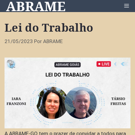
ABRAME
Pular
Me
para
o
Lei do Trabalho
conteúdo
21/05/2023
Por
ABRAME
A ABRAME-GO tem o prazer de convidar a todos para