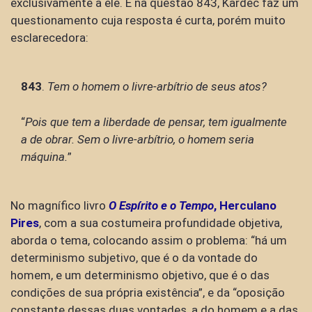
exclusivamente a ele. E na questão 843, Kardec faz um
questionamento cuja resposta é curta, porém muito
esclarecedora:
843
.
Tem o homem o livre-arbítrio de seus atos?
“
Pois que tem a liberdade de pensar, tem igualmente
a de obrar. Sem o livre-arbítrio, o homem seria
máquina.
”
No magnífico livro
O Espírito e o Tempo
, Herculano
Pires
, com a sua costumeira profundidade objetiva,
aborda o tema, colocando assim o problema: “há um
determinismo subjetivo, que é o da vontade do
homem, e um determinismo objetivo, que é o das
condições de sua própria existência”, e da “oposição
constante dessas duas vontades, a do homem e a das