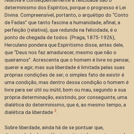
relativa e consequentemente a felicidade são o
determinismo dos Espíritos, porque o progresso é Lei
Divina. Compreensível, portanto, o arquétipo do “Conto
de Fadas” que tanto fascina a humanidade, afinal, a
perfeição (relativa), que redunda na felicidade, é o
ponto de chegada de todos. (Praga, 1875-1926),
Herculano pondera que Espiritismo disse, antes dele,
que “Deus nos faz amadurecer, mesmo que não o
queiramos”. Acrescenta que o homem é livre no pensar,
querer e agir, mas sua liberdade é limitada pelas suas
próprias condições de ser; o simples fato de existir é
uma condição, mas dentro dessa condição o homem é
livre para ser útil ou inútil, bom ou mau, segundo a sua
própria determinação, existindo, por conseguinte, uma
dialética do determinismo, que é, ao mesmo tempo, a
2
dialética da liberdade
.
Sobre liberdade, ainda há de se pontuar que,