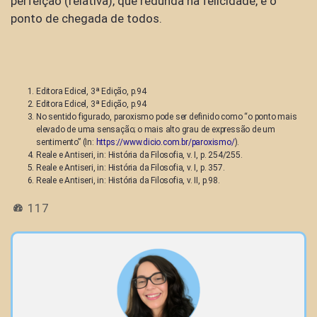
perfeição (relativa), que redunda na felicidade, é o
ponto de chegada de todos.
Editora Edicel, 3ª Edição, p.94
Editora Edicel, 3ª Edição, p.94
No sentido figurado, paroxismo pode ser definido como “o ponto mais
elevado de uma sensação; o mais alto grau de expressão de um
sentimento” (In:
https://www.dicio.com.br/paroxismo/
).
Reale e Antiseri, in: História da Filosofia, v. I, p. 254/255.
Reale e Antiseri, in: História da Filosofia, v. I, p. 357.
Reale e Antiseri, in: História da Filosofia, v. II, p.98.
117