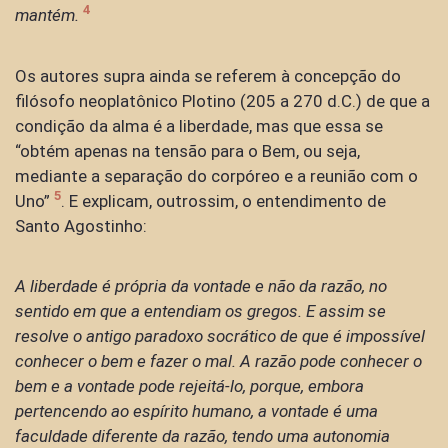
4
mantém.
Os autores supra ainda se referem à concepção do
filósofo neoplatônico Plotino (205 a 270 d.C.) de que a
condição da alma é a liberdade, mas que essa se
“obtém apenas na tensão para o Bem, ou seja,
mediante a separação do corpóreo e a reunião com o
5
Uno”
. E explicam, outrossim, o entendimento de
Santo Agostinho:
A liberdade é própria da vontade e não da razão, no
sentido em que a entendiam os gregos. E assim se
resolve o antigo paradoxo socrático de que é impossível
conhecer o bem e fazer o mal. A razão pode conhecer o
bem e a vontade pode rejeitá-lo, porque, embora
pertencendo ao espírito humano, a vontade é uma
faculdade diferente da razão, tendo uma autonomia