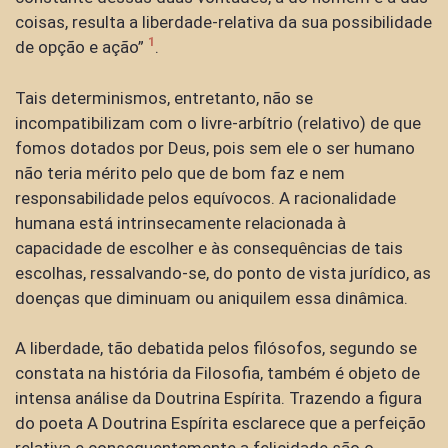
coisas, resulta a liberdade-relativa da sua possibilidade
1
de opção e ação”
.
Tais determinismos, entretanto, não se
incompatibilizam com o livre-arbítrio (relativo) de que
fomos dotados por Deus, pois sem ele o ser humano
não teria mérito pelo que de bom faz e nem
responsabilidade pelos equívocos. A racionalidade
humana está intrinsecamente relacionada à
capacidade de escolher e às consequências de tais
escolhas, ressalvando-se, do ponto de vista jurídico, as
doenças que diminuam ou aniquilem essa dinâmica.
A liberdade, tão debatida pelos filósofos, segundo se
constata na história da Filosofia, também é objeto de
intensa análise da Doutrina Espírita. Trazendo a figura
do poeta A Doutrina Espírita esclarece que a perfeição