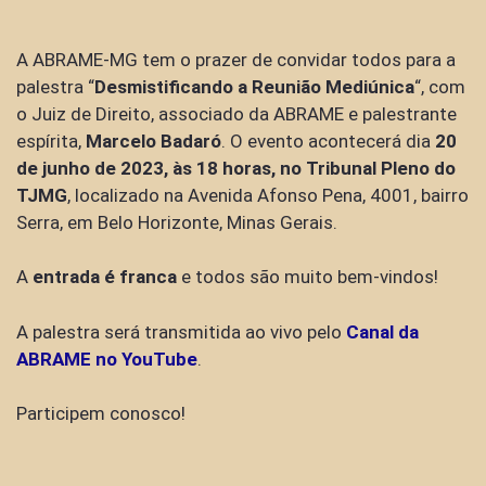
A ABRAME-MG tem o prazer de convidar todos para a
palestra “
Desmistificando a Reunião Mediúnica
“, com
o Juiz de Direito, associado da ABRAME e palestrante
espírita,
Marcelo Badaró
. O evento acontecerá dia
20
de junho de 2023, às 18 horas, no Tribunal Pleno do
TJMG
, localizado na Avenida Afonso Pena, 4001, bairro
Serra, em Belo Horizonte, Minas Gerais.
A
entrada é franca
e todos são muito bem-vindos!
A palestra será transmitida ao vivo pelo
Canal da
ABRAME no YouTube
.
Participem conosco!