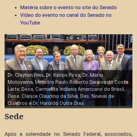
Matéria sobre o evento no site do Senado
Vídeo do evento no canal do Senado no
YouTube
Dr. Clayton Reis, Dr. Kéops Pires, Dr. Mario
Motoyama, Ministro Paulo Roberto Saraiva da Costa
Leite, Desa. Carmelita Indiano Americano do Brasil,
Desa. Clarice Claudino da Silva, Des. Noeval de
Quadros e Dr. Haroldo Dutra Dias
Sede
Após a solenidade no Senado Federal, associados,