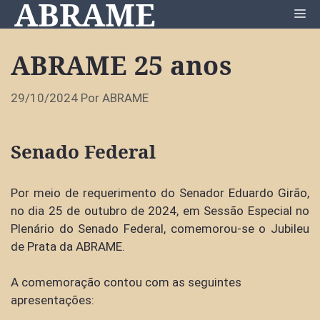
ABRAME
Pular
Me
para
o
ABRAME 25 anos
conteúdo
29/10/2024
Por
ABRAME
Senado Federal
Por meio de requerimento do Senador Eduardo Girão,
no dia 25 de outubro de 2024, em Sessão Especial no
Plenário do Senado Federal, comemorou-se o Jubileu
de Prata da ABRAME.
A comemoração contou com as seguintes
apresentações: