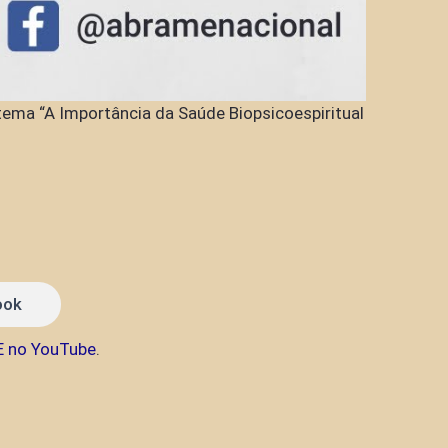
tema “A Importância da Saúde Biopsicoespiritual
ook
E no YouTube
.