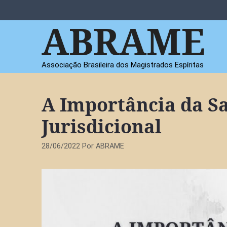
Pular
para
ABRAME
o
conteúdo
Associação Brasileira dos Magistrados Espíritas
A Importância da Sa
Jurisdicional
28/06/2022
Por
ABRAME