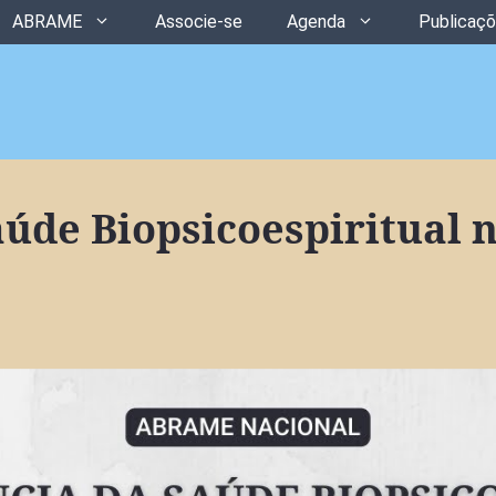
ABRAME
Associe-se
Agenda
Publicaç
úde Biopsicoespiritual 