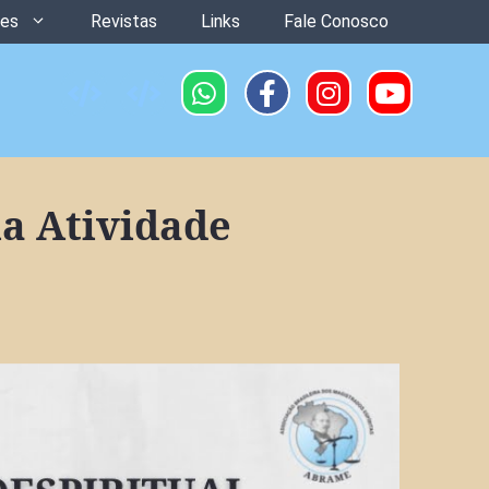
ões
Revistas
Links
Fale Conosco
na Atividade