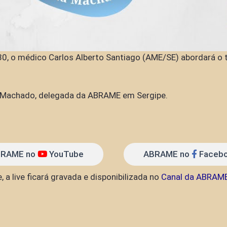
h30, o médico Carlos Alberto Santiago (AME/SE) abordará o 
ma Machado, delegada da ABRAME em Sergipe.
RAME no
YouTube
ABRAME no
Faceb
 a live ficará gravada e disponibilizada no
Canal da ABRAM