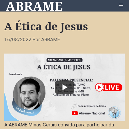
ABRAME
Pular
Me
para
o
A Ética de Jesus
conteúdo
16/08/2022
Por
ABRAME
A ABRAME Minas Gerais convida para participar da