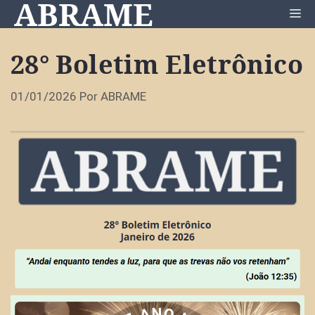
ABRAME
Pular
Me
para
o
28° Boletim Eletrônico
conteúdo
01/01/2026
Por
ABRAME